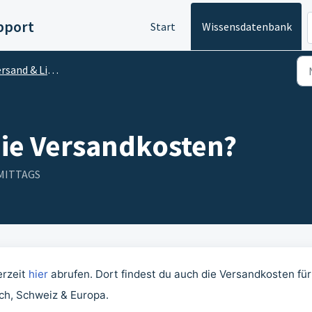
pport
Start
Wissensdatenbank
sand & Lieferung
die Versandkosten?
RMITTAGS
erzeit
hier
abrufen. Dort findest du auch die Versandkosten für
ch, Schweiz & Europa.