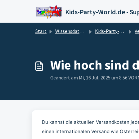
Zum hauptsächlichen Inhalt gehen
Kids-Party-World.de - Su
Start
Wissensdatenbank
Kids-Party-World.de - Hilfsportal
Ver
Wie hoch sind 
Geändert am Mi, 16 Jul, 2025 um 8:56 VO
Du kannst die aktuellen Versandkosten jed
einen internationalen Versand wie Österrei