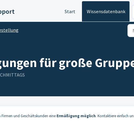
pport
Start
Wissensdatenbank
estellung
gungen für große Gruppe
 NACHMITTAGS
h Firmen und Geschäftskunden eine
Ermäßigung möglich
. Kontaktiere einfach un