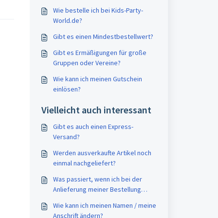
Wie bestelle ich bei Kids-Party-
World.de?
Gibt es einen Mindestbestellwert?
Gibt es Ermäßigungen für große
Gruppen oder Vereine?
Wie kann ich meinen Gutschein
einlösen?
Vielleicht auch interessant
Gibt es auch einen Express-
Versand?
Werden ausverkaufte Artikel noch
einmal nachgeliefert?
Was passiert, wenn ich bei der
Anlieferung meiner Bestellung
nicht zu Hause bin?
Wie kann ich meinen Namen / meine
Anschrift ändern?